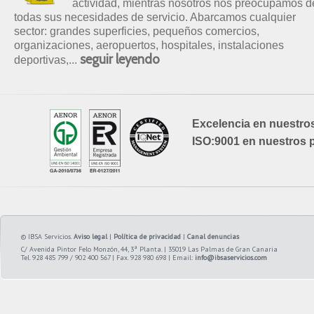
actividad, mientras nosotros nos preocupamos d
todas sus necesidades de servicio. Abarcamos cualquier
sector: grandes superficies, pequeños comercios,
organizaciones, aeropuertos, hospitales, instalaciones
seguir leyendo
deportivas,...
Excelencia en nuestros 
ISO:9001 en nuestros 
© IBSA Servicios.
Aviso legal
|
Política de privacidad
|
Canal denuncias
C/ Avenida Pintor Felo Monzón, 44, 3ª Planta. | 35019 Las Palmas de Gran Canaria
Tel. 928 485 799 / 902 400 567 | Fax. 928 980 698 | Email:
info@ibsaservicios.com