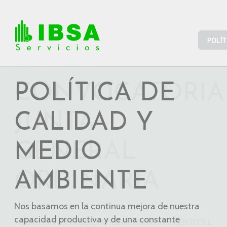
POLÍT
POLÍTICA DE
CALIDAD Y
MEDIO
AMBIENTE
Nos basamos en la continua mejora de nuestra
capacidad productiva y de una constante